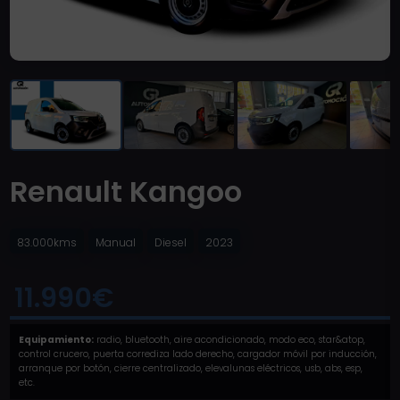
Renault Kangoo
83.000kms
Manual
Diesel
2023
11.990€
Equipamiento:
radio, bluetooth, aire acondicionado, modo eco, star&atop,
control crucero, puerta corrediza lado derecho, cargador móvil por inducción,
arranque por botón, cierre centralizado, elevalunas eléctricos, usb, abs, esp,
etc.