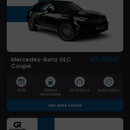
49.990€
Mercedes-Benz GLC
Coupé
2025
Híbrido
24.000Kms
Automática
enchufable
Ver este coche