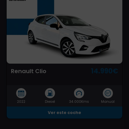
14.990€
Renault Clio
2022
Diesel
34.000Kms
Manual
Ver este coche