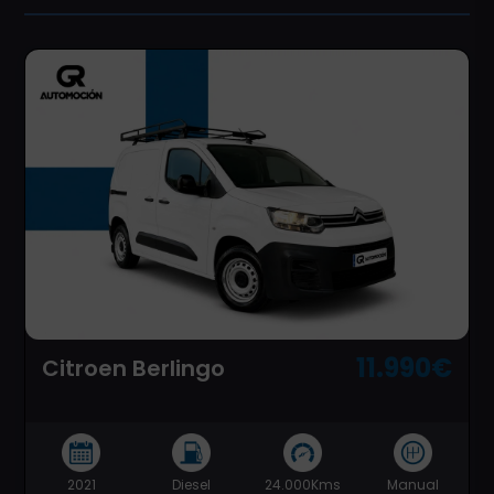
11.990€
Citroen Berlingo
2021
Diesel
24.000Kms
Manual