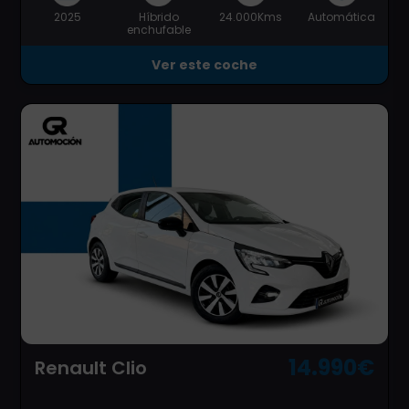
2025
Híbrido
24.000Kms
Automática
enchufable
Ver este coche
14.990€
Renault Clio