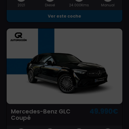
2021
Diesel
24.000Kms
Manual
Ver este coche
49.990€
Mercedes-Benz GLC
Coupé