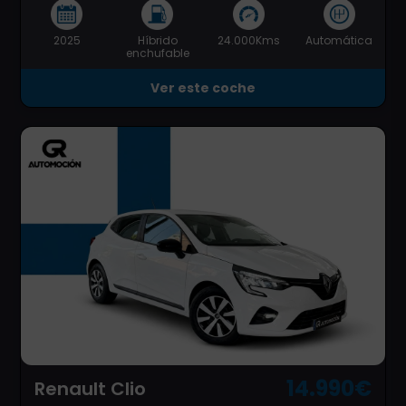
2025
Híbrido
24.000Kms
Automática
enchufable
Ver este coche
14.990€
Renault Clio