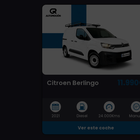
11.99
Citroen Berlingo
2021
Diesel
24.000Kms
Manu
Ver este coche