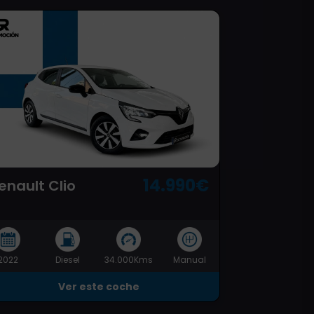
14.990€
enault Clio
2022
Diesel
34.000Kms
Manual
Ver este coche