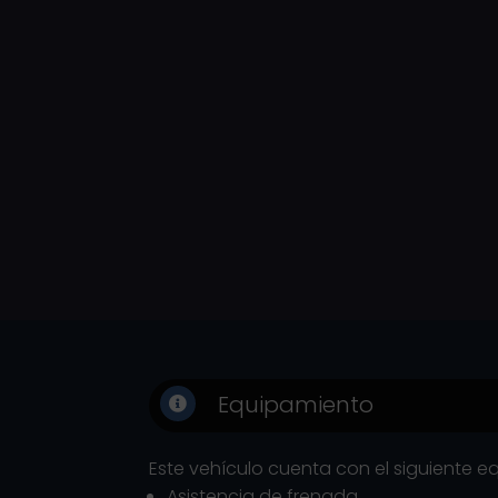
Equipamiento

Este vehículo cuenta con el siguiente e
Asistencia de frenada