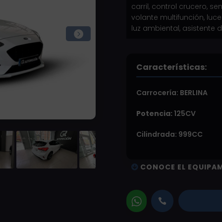
carril, control crucero, 
volante multifunción, lu
luz ambiental, asistente de

Características:
Carrocería:
BERLINA
Potencia:
125CV
Cilindrada: 999CC
CONOCE EL EQUIPA
